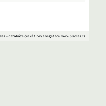
dias – databáze české flóry a vegetace. www.pladias.cz