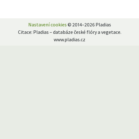
Nastavení cookies
© 2014–2026 Pladias
Citace: Pladias – databáze české flóry a vegetace.
www.pladias.cz