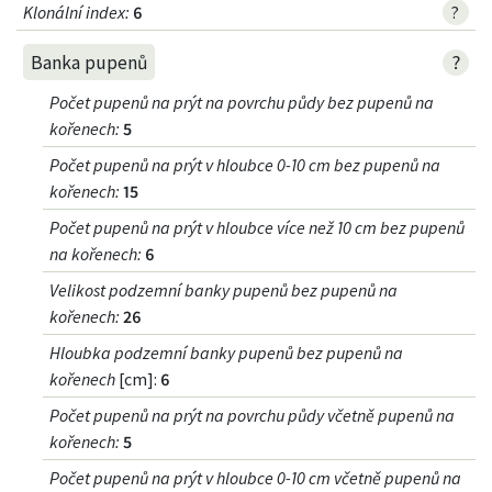
Klonální index
:
6
?
?
Banka pupenů
Počet pupenů na prýt na povrchu půdy bez pupenů na
kořenech
:
5
Počet pupenů na prýt v hloubce 0-10 cm bez pupenů na
kořenech
:
15
Počet pupenů na prýt v hloubce více než 10 cm bez pupenů
na kořenech
:
6
Velikost podzemní banky pupenů bez pupenů na
kořenech
:
26
Hloubka podzemní banky pupenů bez pupenů na
kořenech
[cm]:
6
Počet pupenů na prýt na povrchu půdy včetně pupenů na
kořenech
:
5
Počet pupenů na prýt v hloubce 0-10 cm včetně pupenů na