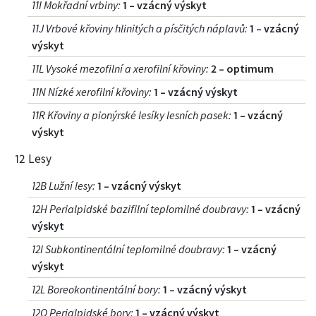
11I Mokřadní vrbiny
:
1 – vzácný výskyt
11J Vrbové křoviny hlinitých a písčitých náplavů
:
1 – vzácný
výskyt
11L Vysoké mezofilní a xerofilní křoviny
:
2 – optimum
11N Nízké xerofilní křoviny
:
1 – vzácný výskyt
11R Křoviny a pionýrské lesíky lesních pasek
:
1 – vzácný
výskyt
12 Lesy
12B Lužní lesy
:
1 – vzácný výskyt
12H Perialpidské bazifilní teplomilné doubravy
:
1 – vzácný
výskyt
12I Subkontinentální teplomilné doubravy
:
1 – vzácný
výskyt
12L Boreokontinentální bory
:
1 – vzácný výskyt
12O Perialpidské bory
:
1 – vzácný výskyt