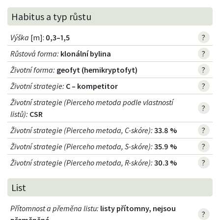
Habitus a typ růstu
Výška
[m]:
0,3–1,5
?
Růstová forma
:
klonální bylina
?
Životní forma
:
geofyt (hemikryptofyt)
?
Životní strategie
:
C – kompetitor
?
Životní strategie (Pierceho metoda podle vlastností
?
listů)
:
CSR
Životní strategie (Pierceho metoda, C-skóre)
:
33.8 %
?
Životní strategie (Pierceho metoda, S-skóre)
:
35.9 %
?
Životní strategie (Pierceho metoda, R-skóre)
:
30.3 %
?
List
Přítomnost a přeměna listu
:
listy přítomny, nejsou
?