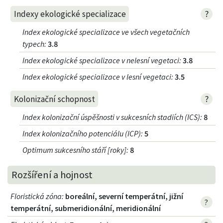
?
Indexy ekologické specializace
Index ekologické specializace ve všech vegetačních
typech
:
3.8
Index ekologické specializace v nelesní vegetaci
:
3.8
Index ekologické specializace v lesní vegetaci
:
3.5
?
Kolonizační schopnost
Index kolonizační úspěšnosti v sukcesních stadiích (ICS)
:
8
Index kolonizačního potenciálu (ICP)
:
5
Optimum sukcesního stáří [roky]
:
8
Rozšíření a hojnost
Floristická zóna
:
boreální, severní temperátní, jižní
?
temperátní, submeridionální, meridionální