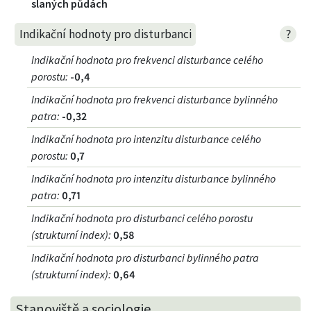
slaných půdách
?
Indikační hodnoty pro disturbanci
Indikační hodnota pro frekvenci disturbance celého
porostu
:
-0,4
Indikační hodnota pro frekvenci disturbance bylinného
patra
:
-0,32
Indikační hodnota pro intenzitu disturbance celého
porostu
:
0,7
Indikační hodnota pro intenzitu disturbance bylinného
patra
:
0,71
Indikační hodnota pro disturbanci celého porostu
(strukturní index)
:
0,58
Indikační hodnota pro disturbanci bylinného patra
(strukturní index)
:
0,64
Stanoviště a sociologie