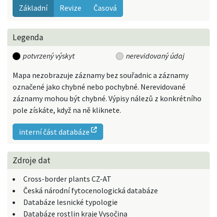
Základní
Revize
Časová
Legenda
potvrzený výskyt
nerevidovaný údaj
Mapa nezobrazuje záznamy bez souřadnic a záznamy
označené jako chybné nebo pochybné. Nerevidované
záznamy mohou být chybné. Výpisy nálezů z konkrétního
pole získáte, když na ně kliknete.
interní část databáze
Zdroje dat
Cross-border plants CZ-AT
Česká národní fytocenologická databáze
Databáze lesnické typologie
Databáze rostlin kraje Vysočina