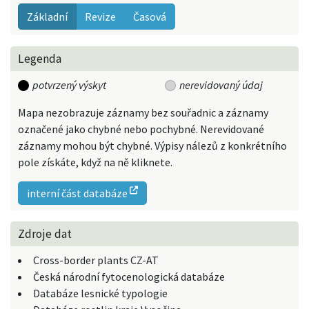
Základní
Revize
Časová
Legenda
potvrzený výskyt
nerevidovaný údaj
Mapa nezobrazuje záznamy bez souřadnic a záznamy
označené jako chybné nebo pochybné. Nerevidované
záznamy mohou být chybné. Výpisy nálezů z konkrétního
pole získáte, když na ně kliknete.
interní část databáze
Zdroje dat
Cross-border plants CZ-AT
Česká národní fytocenologická databáze
Databáze lesnické typologie