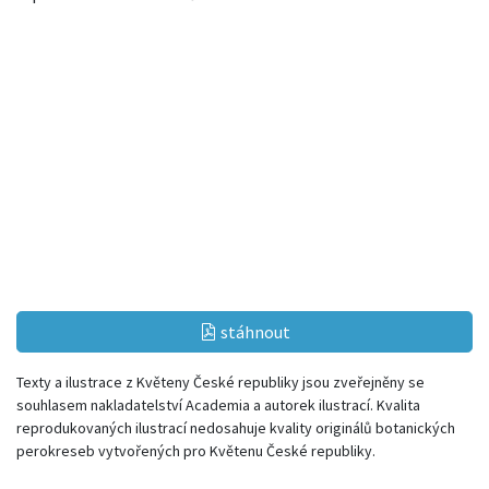
stáhnout
Texty a ilustrace z Květeny České republiky jsou zveřejněny se
souhlasem nakladatelství Academia a autorek ilustrací. Kvalita
reprodukovaných ilustrací nedosahuje kvality originálů botanických
perokreseb vytvořených pro Květenu České republiky.