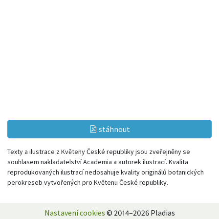
stáhnout
Texty a ilustrace z Květeny České republiky jsou zveřejněny se
souhlasem nakladatelství Academia a autorek ilustrací. Kvalita
reprodukovaných ilustrací nedosahuje kvality originálů botanických
perokreseb vytvořených pro Květenu České republiky.
Nastavení cookies
© 2014–2026 Pladias