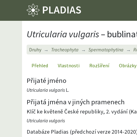
Utricularia vulgaris
– bublina
Druhy
Tracheophyta
Spermatophytina
R
Přehled
Vlastnosti
Rozšíření
Obrázky
Přijaté jméno
Utricularia vulgaris
L.
Přijatá jména v jiných pramenech
Klíč ke květeně České republiky, 2. vydání (Kap
Utricularia vulgaris
Databáze Pladias (předchozí verze 2014-2020