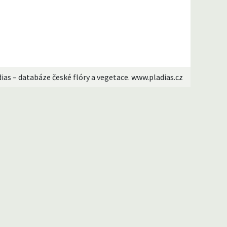
dias – databáze české flóry a vegetace. www.pladias.cz