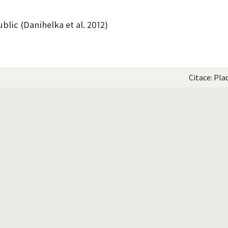
blic (Danihelka et al. 2012)
Citace: Pla