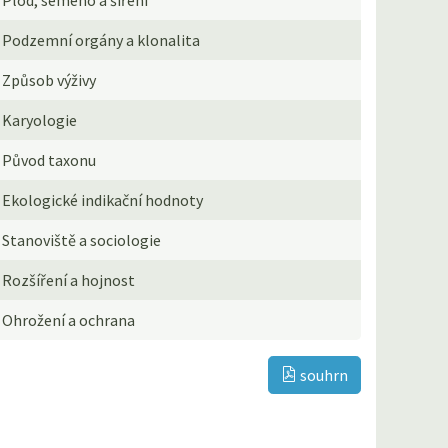
Podzemní orgány a klonalita
Způsob výživy
Karyologie
Původ taxonu
Ekologické indikační hodnoty
Stanoviště a sociologie
Rozšíření a hojnost
Ohrožení a ochrana
souhrn