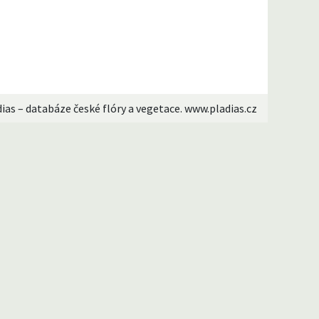
dias – databáze české flóry a vegetace. www.pladias.cz