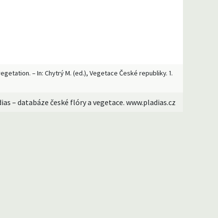
etation. – In: Chytrý M. (ed.), Vegetace České republiky. 1.
dias – databáze české flóry a vegetace. www.pladias.cz