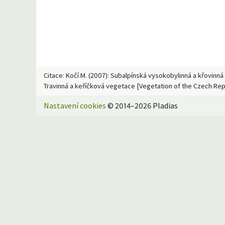
Citace: Kočí M. (2007): Subalpínská vysokobylinná a křovinná
Travinná a keříčková vegetace [Vegetation of the Czech Repu
Nastavení cookies
© 2014–2026 Pladias