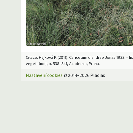
Citace: Hájková P. (2011): Caricetum diandrae Jonas 1933. – 
vegetation], p. 538–541, Academia, Praha.
Nastavení cookies
© 2014–2026 Pladias