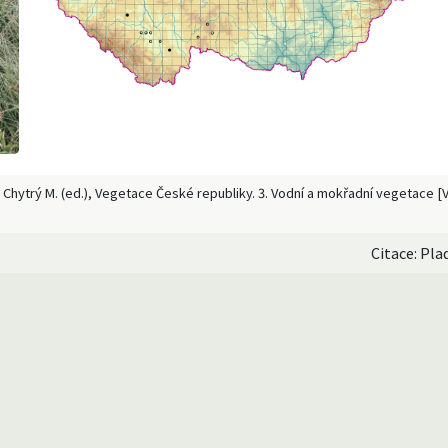
In: Chytrý M. (ed.), Vegetace České republiky. 3. Vodní a mokřadní vegetace 
Citace: Pla