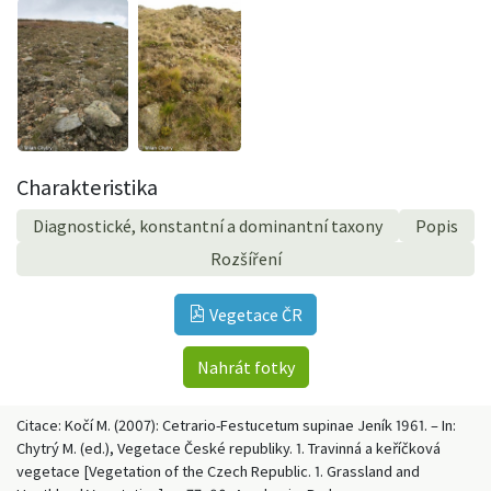
Charakteristika
Diagnostické, konstantní a dominantní taxony
Popis
Rozšíření
Vegetace ČR
Nahrát fotky
Citace: Kočí M. (2007): Cetrario-Festucetum supinae Jeník 1961. – In:
Chytrý M. (ed.), Vegetace České republiky. 1. Travinná a keříčková
vegetace [Vegetation of the Czech Republic. 1. Grassland and