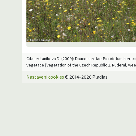
Citace: Láníková D. (2009): Dauco carotae-Picridetum hieracio
vegetace [Vegetation of the Czech Republic 2. Ruderal, wee
Nastavení cookies
© 2014–2026 Pladias