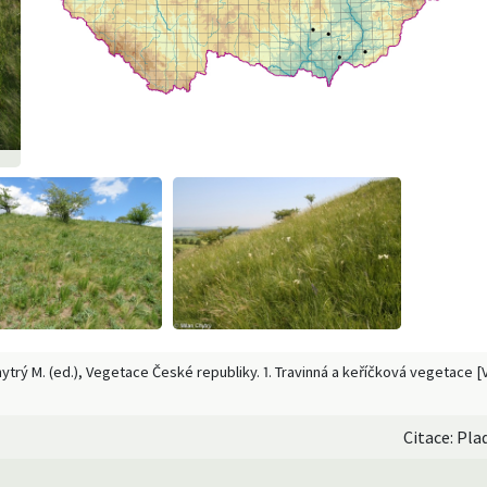
Chytrý M. (ed.), Vegetace České republiky. 1. Travinná a keříčková vegetace
Citace: Pla