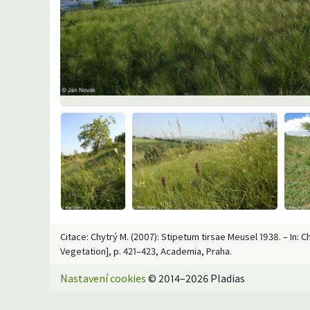
Citace: Chytrý M. (2007): Stipetum tirsae Meusel 1938. – In: 
Vegetation], p. 421–423, Academia, Praha.
Nastavení cookies
© 2014–2026 Pladias