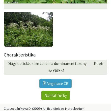
Charakteristika
Diagnostické, konstantní a dominantní taxony
Popis
Rozšíření
Vegetace ČR
Nahrát fotky
Citace: Láníková D. (2009): Urtico dioicae-Heracleetum