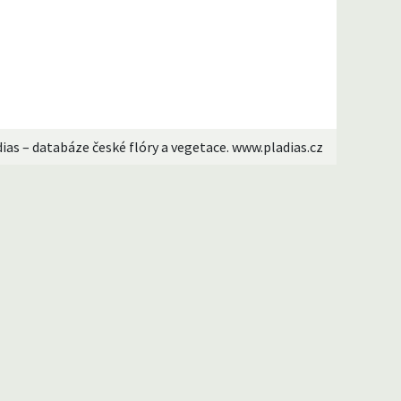
dias – databáze české flóry a vegetace. www.pladias.cz