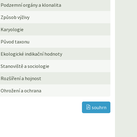
Podzemní orgány a klonalita
Způsob výživy
Karyologie
Původ taxonu
Ekologické indikační hodnoty
Stanoviště a sociologie
Rozšíření a hojnost
Ohrožení a ochrana
souhrn