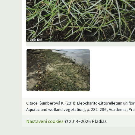
Citace: Šumberová K. (2011): Eleocharito-Littorelletum uniflo
Aquatic and wetland vegetation], p. 282–286, Academia, Pra
Nastavení cookies
© 2014–2026 Pladias