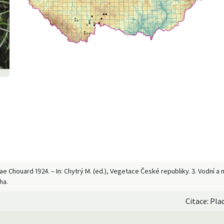
rae Chouard 1924. – In: Chytrý M. (ed.), Vegetace České republiky. 3. Vodní
ha.
Citace: Pla