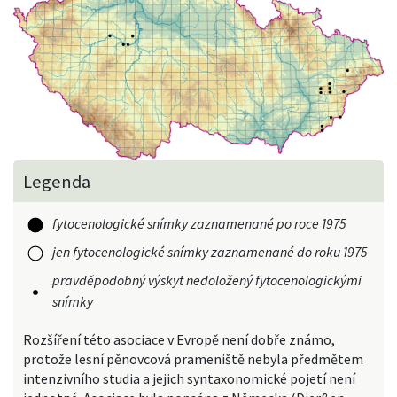
Legenda
fytocenologické snímky zaznamenané po roce 1975
jen fytocenologické snímky zaznamenané do roku 1975
pravděpodobný výskyt nedoložený fytocenologickými
snímky
Rozšíření této asociace v Evropě není dobře známo,
protože lesní pěnovcová prameniště nebyla předmětem
intenzivního studia a jejich syntaxonomické pojetí není